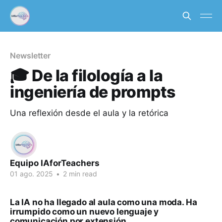
Newsletter
🎓 De la filología a la
ingeniería de prompts
Una reflexión desde el aula y la retórica
Equipo IAforTeachers
01 ago. 2025
•
2 min read
La IA no ha llegado al aula como una moda. Ha
irrumpido como un nuevo lenguaje y
comunicación por extensión.