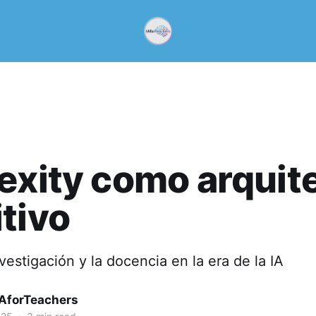
exity como arquit
tivo
vestigación y la docencia en la era de la IA
IAforTeachers