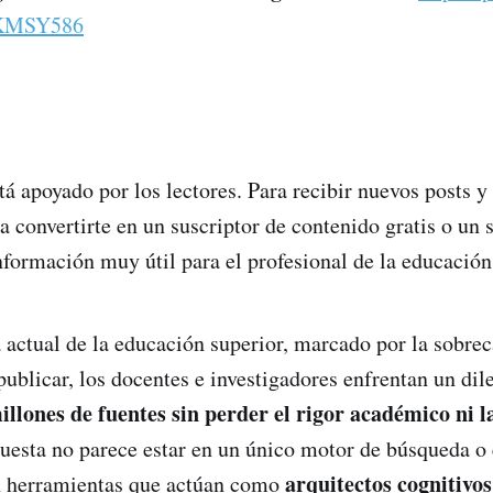
IKMSY586
tá apoyado por los lectores. Para recibir nuevos posts y
a convertirte en un suscriptor de contenido gratis o un 
nformación muy útil para el profesional de la educación
 actual de la educación superior, marcado por la sobre
 publicar, los docentes e investigadores enfrentan un di
illones de fuentes sin perder el rigor académico ni 
puesta no parece estar en un único motor de búsqueda o
arquitectos cognitivos
en herramientas que actúan como