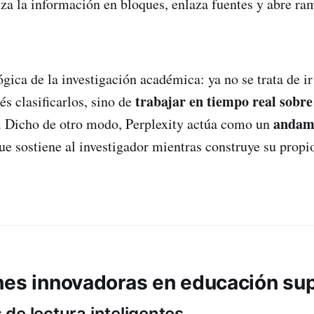
za la información en bloques, enlaza fuentes y abre ra
ógica de la investigación académica: ya no se trata de 
trabajar en tiempo real sobre 
s clasificarlos, sino de
andami
. Dicho de otro modo, Perplexity actúa como un
ue sostiene al investigador mientras construye su prop
nes innovadoras en educación sup
os de lectura inteligentes