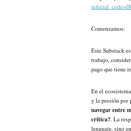
referral_code=
Comenzamos:
Este Substack es
trabajo, consider
pago que tiene i
En el ecosistema
y la presión por
navegar entre m
crítica?
. La res
lenguaje, sino 