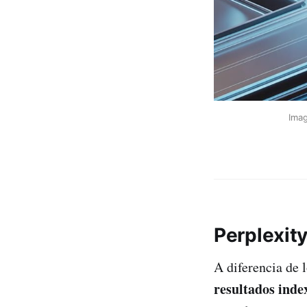
Ima
Perplexit
A diferencia de 
resultados inde