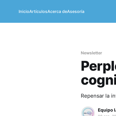
Inicio
Artículos
Acerca de
Asesoría
Newsletter
Perpl
cogni
Repensar la in
Equipo 