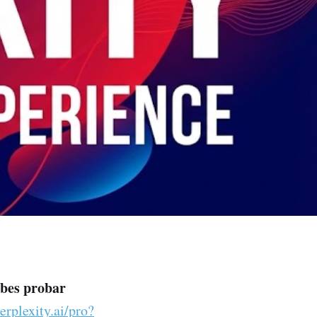
ebes probar
perplexity.ai/pro?