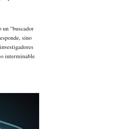
o un “buscador
responde, sino
 investigadores
eo interminable