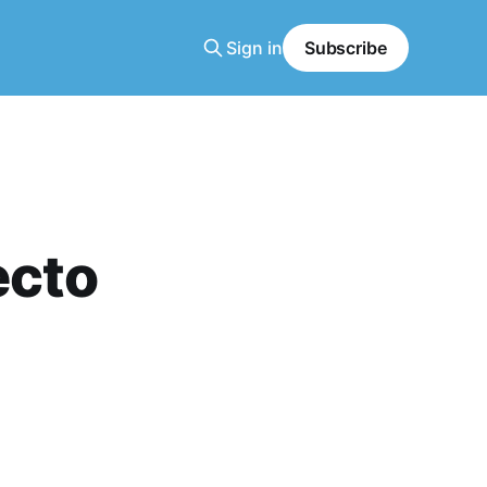
Sign in
Subscribe
ecto