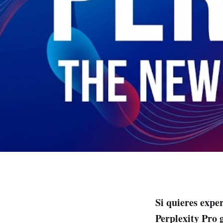
Si quieres expe
Perplexity Pro 