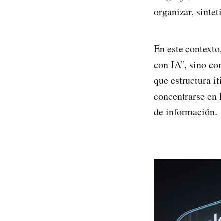
organizar, sinte
En este contexto
con IA”, sino c
que estructura it
concentrarse en 
de información.