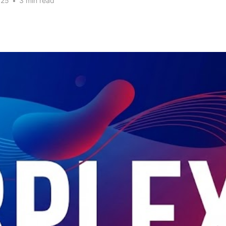
025
•
3 min read