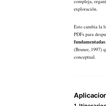
compleja, organi
exploración.
Esto cambia la l
PDFs para despué
fundamentadas
(Bruner, 1997) q
conceptual.
Aplicacio
1. Itinerari