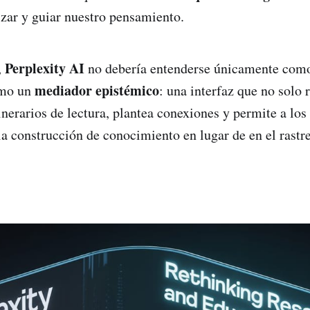
tizar y guiar nuestro pensamiento.
Perplexity AI
,
no debería entenderse únicamente com
mediador epistémico
omo un
: una interfaz que no solo 
inerarios de lectura, plantea conexiones y permite a los
la construcción de conocimiento en lugar de en el rastr