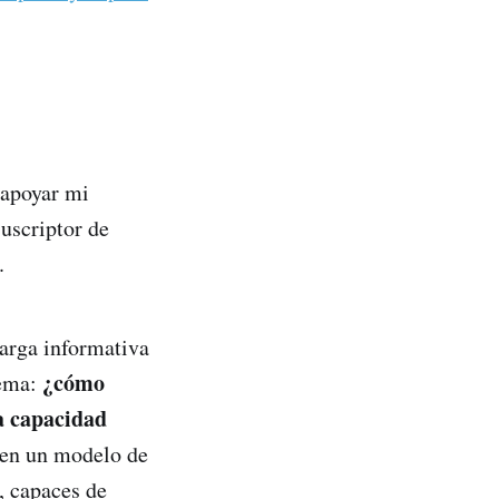
 apoyar mi
suscriptor de
.
carga informativa
¿cómo
lema:
la capacidad
 en un modelo de
, capaces de