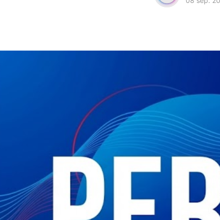
08 sep. 2