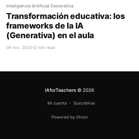
Inteligencia Artificial Generativa
Transformación educativa: los
frameworks de la IA
(Generativa) en el aula
09 nov. 2023
12 min read
IAforTeachers
© 2026
Mi cuenta
Suscribirse
Powered by Ghost