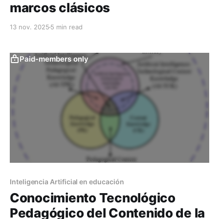
marcos clásicos
13 nov. 2025
5 min read
Paid-members only
Inteligencia Artificial en educación
Conocimiento Tecnológico
Pedagógico del Contenido de la