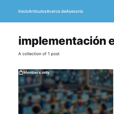
Inicio
Artículos
Acerca de
Asesoría
implementación e
A collection of 1 post
Members only