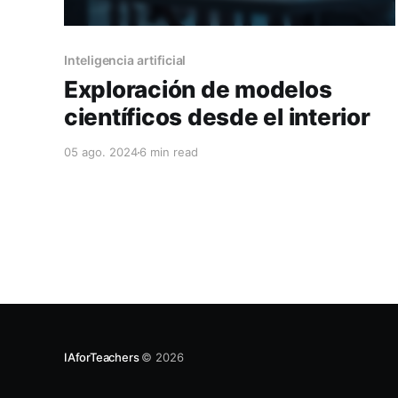
Inteligencia artificial
Exploración de modelos
científicos desde el interior
05 ago. 2024
6 min read
IAforTeachers
© 2026