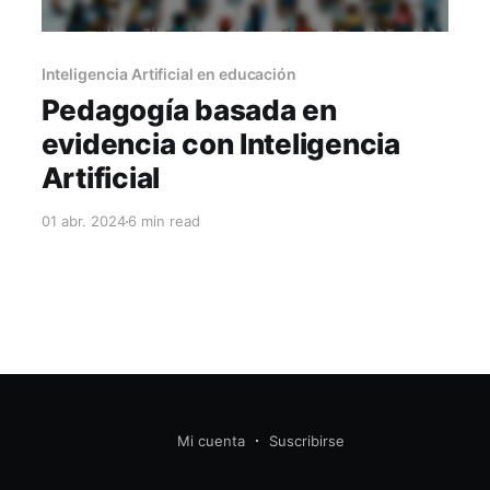
Inteligencia Artificial en educación
Pedagogía basada en
evidencia con Inteligencia
Artificial
01 abr. 2024
6 min read
Mi cuenta
Suscribirse