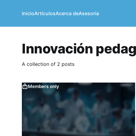
Inicio
Artículos
Acerca de
Asesoría
Innovación pedag
A collection of 2 posts
Members only