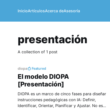
Inicio
Artículos
Acerca de
Asesoría
presentación
A collection of 1 post
diopa
Featured
El modelo DIOPA
[Presentación]
DIOPA es un marco de cinco fases para diseñar
instrucciones pedagógicas con IA: Definir,
Identificar, Orientar, Planificar y Ajustar. No es