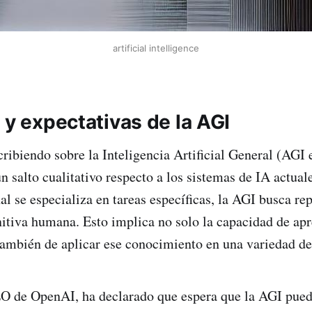
artificial intelligence
 y expectativas de la AGI
biendo sobre la Inteligencia Artificial General (AGI e
n salto cualitativo respecto a los sistemas de IA actual
l se especializa en tareas específicas, la AGI busca rep
nitiva humana. Esto implica no solo la capacidad de ap
ambién de aplicar ese conocimiento en una variedad de
 de OpenAI, ha declarado que espera que la AGI pued