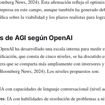
omberg News, 2024). Esta afirmación refleja el optimi
empresa en este campo, aunque también ha generado deb
ica sobre la viabilidad y los plazos realistas para logra
es de AGI según OpenAI
penAI ha desarrollado una escala interna para medir e
ificación, que consta de cinco niveles, se ha discutido 
pera que se comparta más ampliamente con inversores y 
Bloomberg News, 2024). Los niveles propuestos son:
 IA con capacidades de lenguaje conversacional (nivel ac
es
: IA con habilidades de resolución de problemas a ni