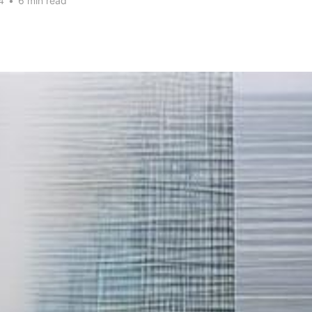
4
•
6 min read