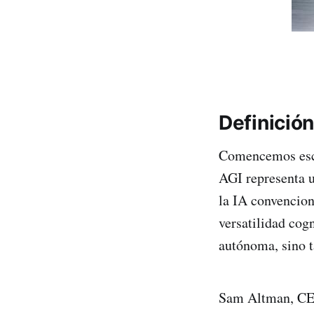
Definición
Comencemos escri
AGI representa u
la IA convenciona
versatilidad cog
autónoma, sino t
Sam Altman, CEO