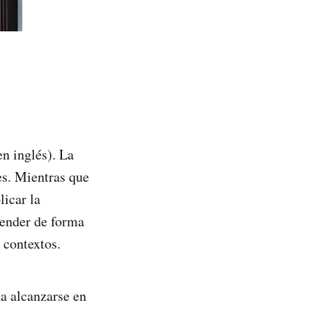
n inglés). La
es. Mientras que
licar la
render de forma
 contextos.
a alcanzarse en