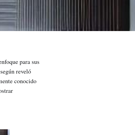
enfoque para sus
 según reveló
rmente conocido
ostrar