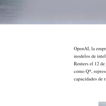
OpenAI, la empr
modelos de intel
Reuters el 12 de
como Q*, represe
capacidades de r