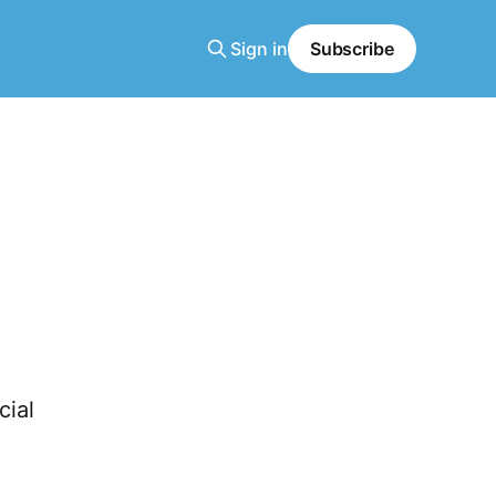
Sign in
Subscribe
cial