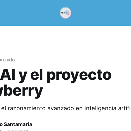
anzado
I y el proyecto
wberry
 el razonamiento avanzado en inteligencia artifi
o Santamaría