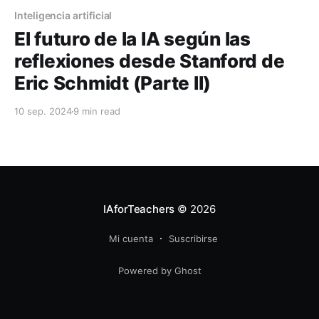
Inteligencia artificial
El futuro de la IA según las
reflexiones desde Stanford de
Eric Schmidt (Parte II)
10 sep. 2024
9 min read
IAforTeachers
© 2026
Mi cuenta
Suscribirse
Powered by Ghost