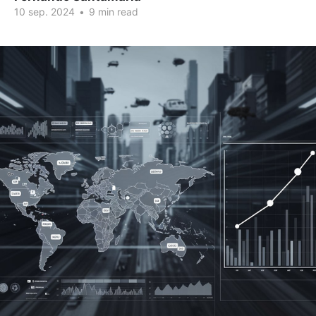
10 sep. 2024
•
9 min read