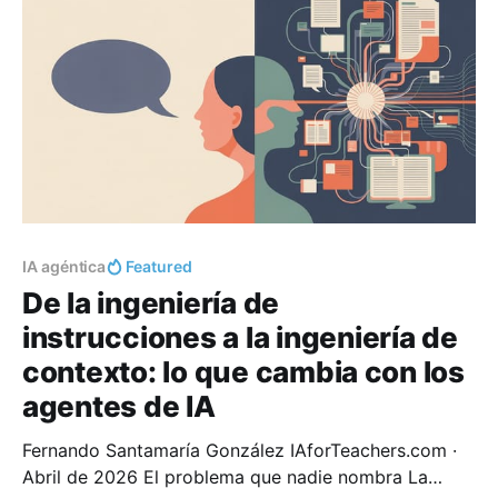
evalúa la respuesta, decide qué hacer y vuelve
IA agéntica
Featured
De la ingeniería de
instrucciones a la ingeniería de
contexto: lo que cambia con los
agentes de IA
Fernando Santamaría González IAforTeachers.com ·
Abril de 2026 El problema que nadie nombra La