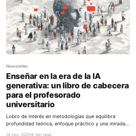
análisis
Newsletter
Enseñar en la era de la IA
generativa: un libro de cabecera
para el profesorado
universitario
Lobro de interés en metodologías que equilibra
profundidad teórica, enfoque práctico y una mirada
crítica sobre lo que realmente está en juego.
14 nov. 2025
8 min read