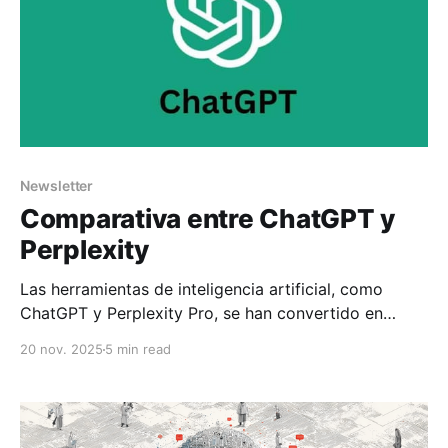
Newsletter
Comparativa entre ChatGPT y
Perplexity
Las herramientas de inteligencia artificial, como
ChatGPT y Perplexity Pro, se han convertido en
auxiliares esenciales para estudiantes de doctorado e
20 nov. 2025
5 min read
investigadores. Este artículo ofrece una comparativa
visual y detallada de estas dos plataformas en cuatro
áreas clave de la investigación académica: búsqueda
de literatura, explicación de artículos científicos,