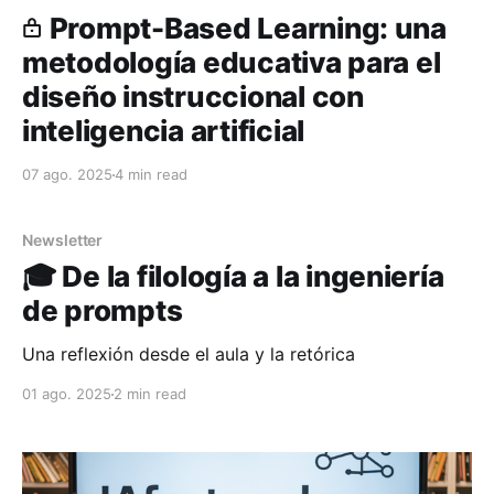
Prompt-Based Learning: una
metodología educativa para el
diseño instruccional con
inteligencia artificial
07 ago. 2025
4 min read
Newsletter
🎓 De la filología a la ingeniería
de prompts
Una reflexión desde el aula y la retórica
01 ago. 2025
2 min read