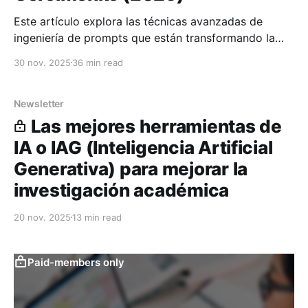
Este artículo explora las técnicas avanzadas de
ingeniería de prompts que están transformando la
docencia universitaria: chain-of-thought, prompting
30 nov. 2025
36 min read
recursivo, mitigación de sesgos y diseño ético
aplicado, etc.
Newsletter
Las mejores herramientas de
IA o IAG (Inteligencia Artificial
Generativa) para mejorar la
investigación académica
20 nov. 2025
13 min read
Paid-members only