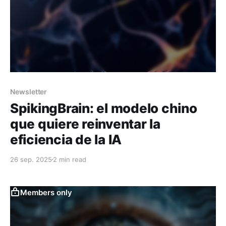
Newsletter
SpikingBrain: el modelo chino
que quiere reinventar la
eficiencia de la IA
26 sep. 2025
2 min read
Members only