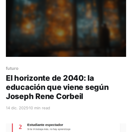
futuro
El horizonte de 2040: la
educación que viene según
Joseph Rene Corbeil
14 dic. 2025
10 min read