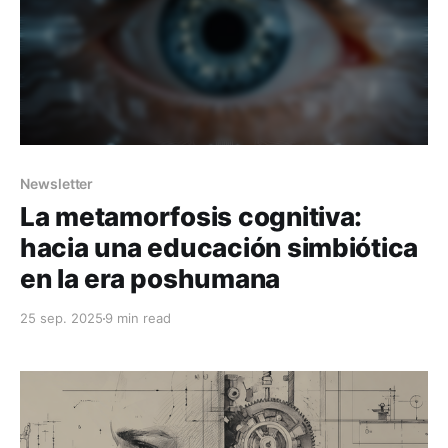
Newsletter
La metamorfosis cognitiva:
hacia una educación simbiótica
en la era poshumana
25 sep. 2025
9 min read