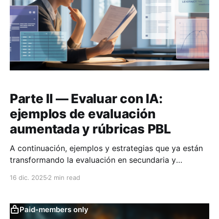
Parte II — Evaluar con IA:
ejemplos de evaluación
aumentada y rúbricas PBL
A continuación, ejemplos y estrategias que ya están
transformando la evaluación en secundaria y
universidad.
16 dic. 2025
2 min read
Paid-members only