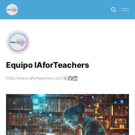
Equipo IAforTeachers
http://www.iaforteachers.com