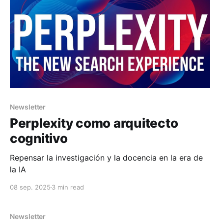
Newsletter
Perplexity como arquitecto
cognitivo
Repensar la investigación y la docencia en la era de
la IA
08 sep. 2025
3 min read
Newsletter