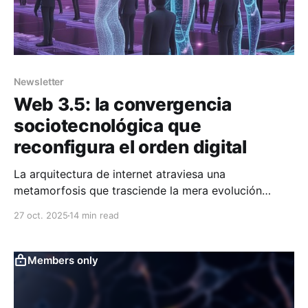
Newsletter
Web 3.5: la convergencia
sociotecnológica que
reconfigura el orden digital
La arquitectura de internet atraviesa una
metamorfosis que trasciende la mera evolución
tecnológica. Lo que algunas voces especializadas
27 oct. 2025
14 min read
denominan Web 3.5 representa, en realidad, la
materialización de décadas de convergencia entre
sistemas que hasta hace poco operaban en silos
Members only
diferenciados. Esta fase —más transicional que
definitiva— configura el sustrato