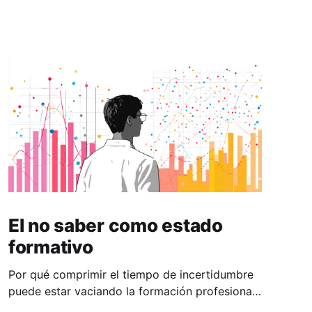
El no saber como estado
formativo
Por qué comprimir el tiempo de incertidumbre
puede estar vaciando la formación profesional.
Un recorrido por la evidencia sobre