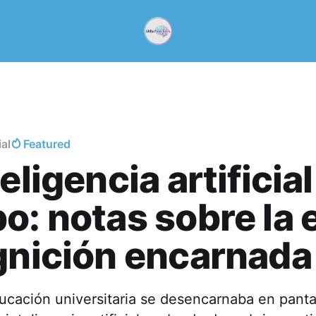
ial
Featured
eligencia artificial
o: notas sobre la 
gnición encarnada
ucación universitaria se desencarnaba en panta