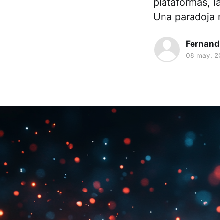
plataformas, l
Una paradoja 
Fernand
08 may. 2