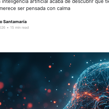
a inteligencia artificial acaba de descubrir que 
merece ser pensada con calma
o Santamaría
026
•
15 min read