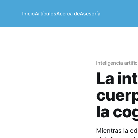
Inicio
Artículos
Acerca de
Asesoría
Inteligencia artific
La int
cuerp
la co
Mientras la ed